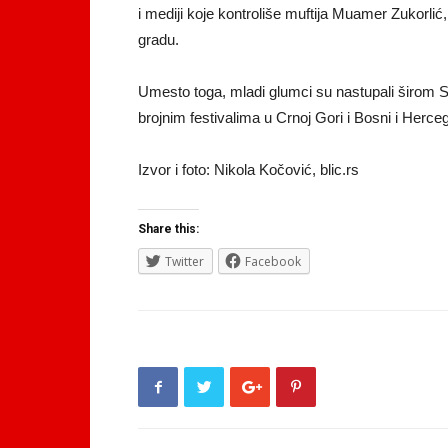
i mediji koje kontroliše muftija Muamer Zukorlić
gradu.
Umesto toga, mladi glumci su nastupali širom Srb
brojnim festivalima u Crnoj Gori i Bosni i Herceg
Izvor i foto: Nikola Kočović, blic.rs
Share this:
Twitter
Facebook