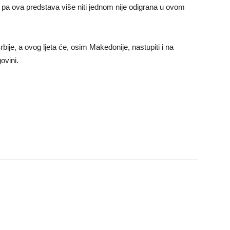
, pa ova predstava više niti jednom nije odigrana u ovom
ije, a ovog ljeta će, osim Makedonije, nastupiti i na
ovini.