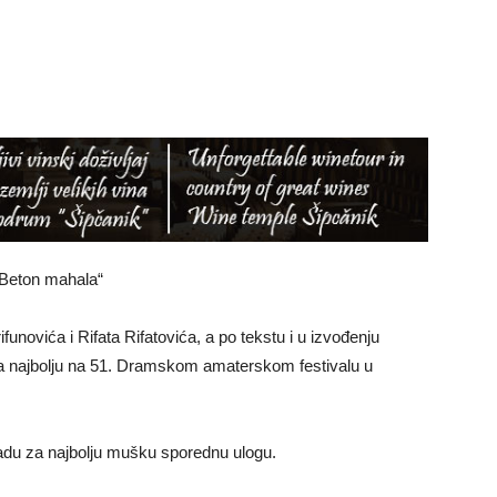
„Beton mahala“
funovića i Rifata Rifatovića, a po tekstu i u izvođenju
a najbolju na 51. Dramskom amaterskom festivalu u
adu za najbolju mušku sporednu ulogu.