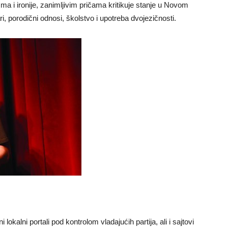
 i ironije, zanimljivim pričama kritikuje stanje u Novom
i, porodični odnosi, školstvo i upotreba dvojezičnosti.
lokalni portali pod kontrolom vladajućih partija, ali i sajtovi