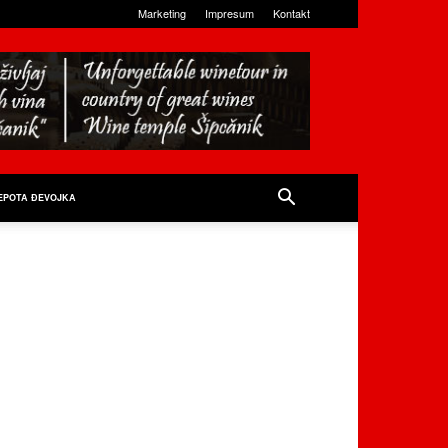
Marketing
Impresum
Kontakt
EPOTA ĐEVOJKA