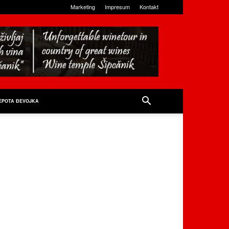
Marketing
Impresum
Kontakt
EPOTA ĐEVOJKA