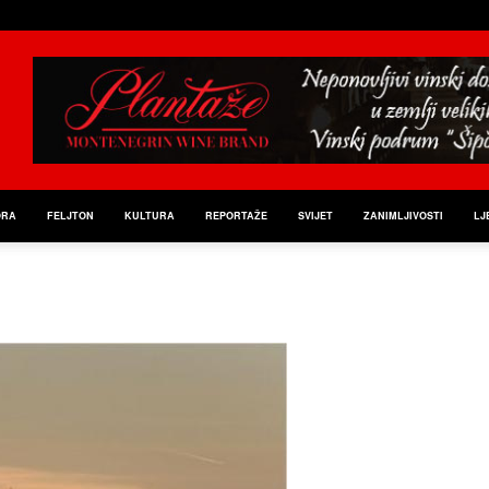
ORA
FELJTON
KULTURA
REPORTAŽE
SVIJET
ZANIMLJIVOSTI
LJ