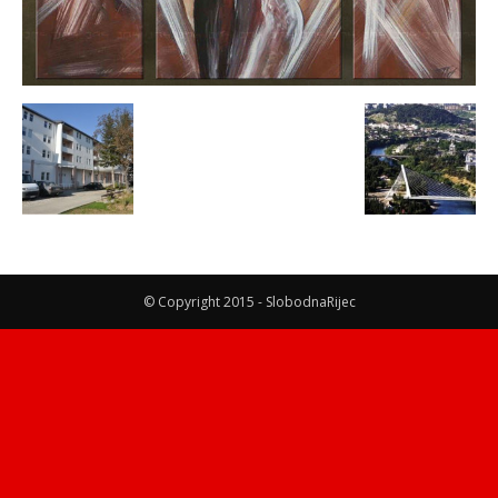
© Copyright 2015 - SlobodnaRijec