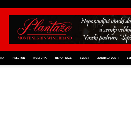
ORA
FELJTON
KULTURA
REPORTAŽE
SVIJET
ZANIMLJIVOSTI
LJ