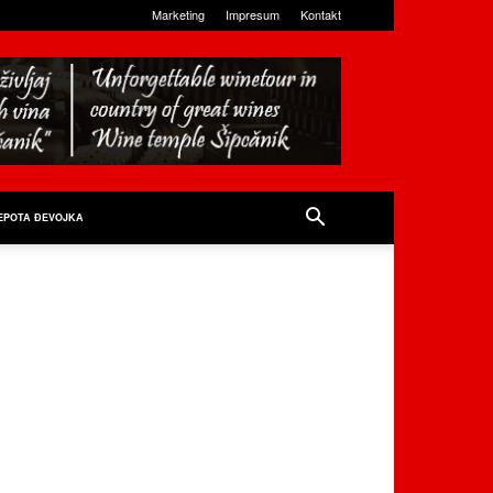
Marketing
Impresum
Kontakt
EPOTA ĐEVOJKA