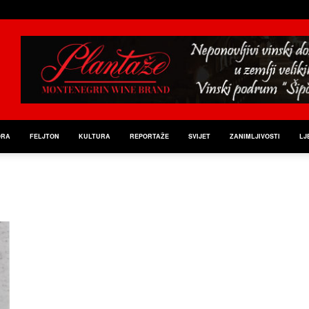
ORA
FELJTON
KULTURA
REPORTAŽE
SVIJET
ZANIMLJIVOSTI
LJ