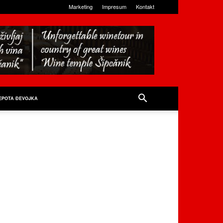
Marketing
Impresum
Kontakt
EPOTA ĐEVOJKA