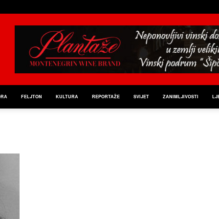
ORA
FELJTON
KULTURA
REPORTAŽE
SVIJET
ZANIMLJIVOSTI
LJ