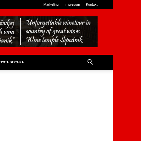
Marketing
Impresum
Kontakt
EPOTA ĐEVOJKA