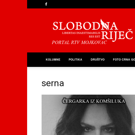
Slobodna
Riječ
KOLUMNE
POLITIKA
DRUŠTVO
FOTO CRNA G
serna