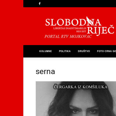
Slobodna
Riječ
KOLUMNE
POLITIKA
DRUŠTVO
FOTO CRNA G
serna