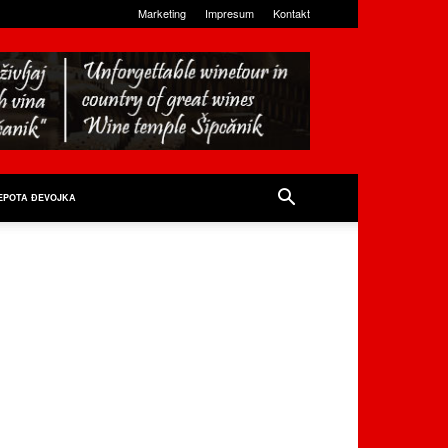
Marketing
Impresum
Kontakt
EPOTA ĐEVOJKA