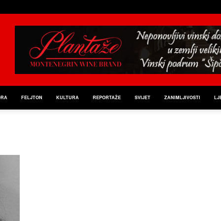
ORA
FELJTON
KULTURA
REPORTAŽE
SVIJET
ZANIMLJIVOSTI
LJ