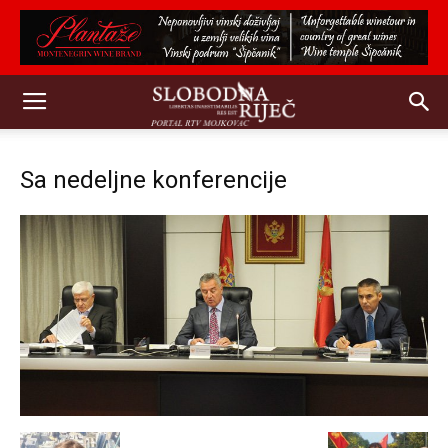
Sa nedeljne konferencije