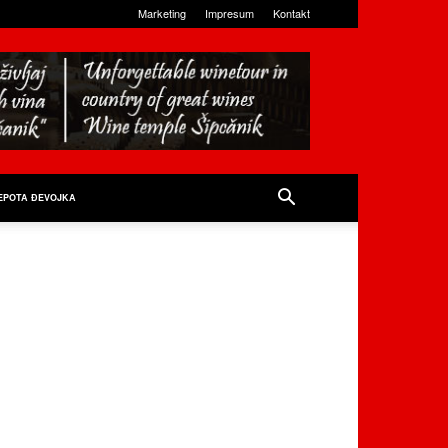
Marketing
Impresum
Kontakt
EPOTA ĐEVOJKA