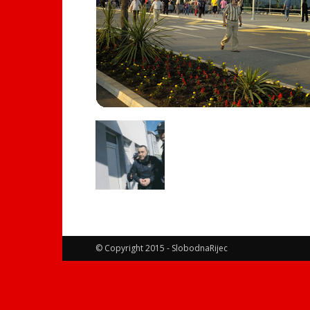
© Copyright 2015 - SlobodnaRijec