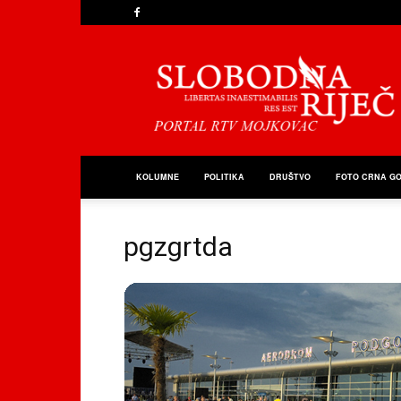
Slobodna
Riječ
KOLUMNE
POLITIKA
DRUŠTVO
FOTO CRNA G
pgzgrtda