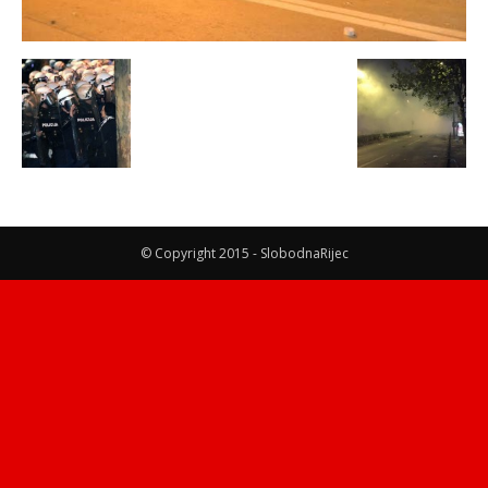
© Copyright 2015 - SlobodnaRijec