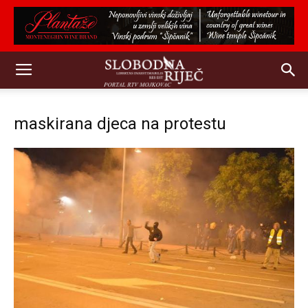
maskirana djeca na protestu