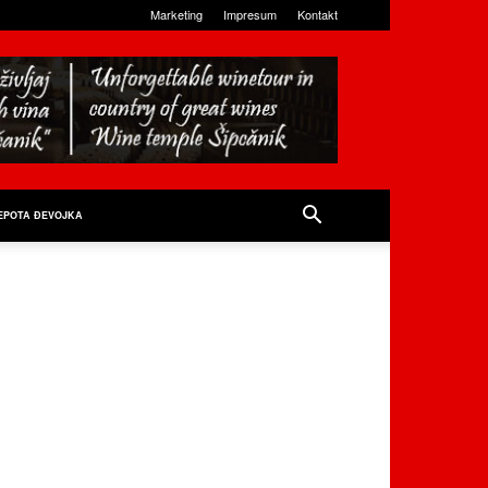
Marketing
Impresum
Kontakt
EPOTA ĐEVOJKA