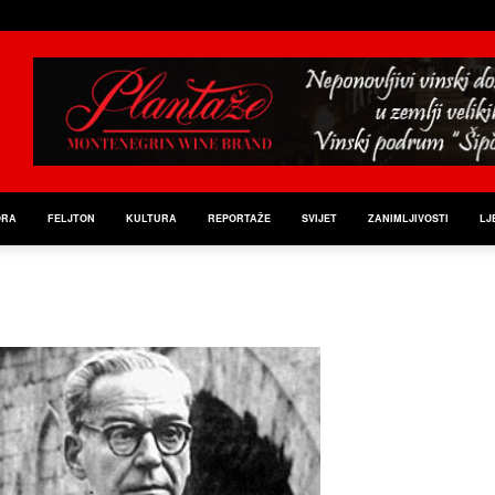
ORA
FELJTON
KULTURA
REPORTAŽE
SVIJET
ZANIMLJIVOSTI
LJ