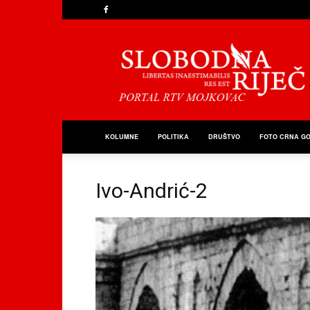
Slobodna
Riječ
KOLUMNE
POLITIKA
DRUŠTVO
FOTO CRNA G
Ivo-Andrić-2