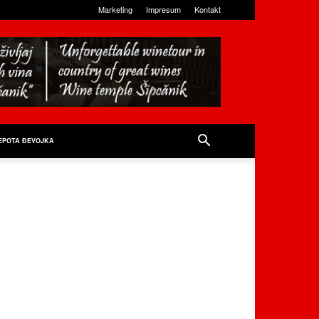
Marketing
Impresum
Kontakt
EPOTA ĐEVOJKA