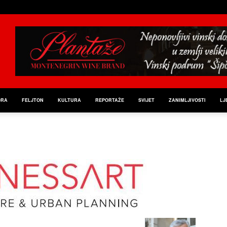
ORA
FELJTON
KULTURA
REPORTAŽE
SVIJET
ZANIMLJIVOSTI
LJ