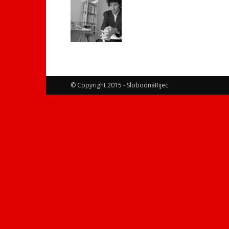
© Copyright 2015 - SlobodnaRijec