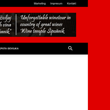
Marketing
Impresum
Kontakt
EPOTA ĐEVOJKA