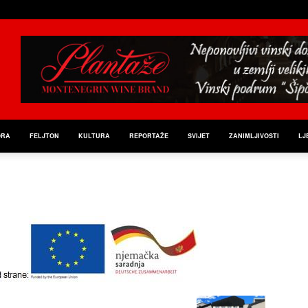
ORA
FELJTON
KULTURA
REPORTAŽE
SVIJET
ZANIMLJIVOSTI
LJ