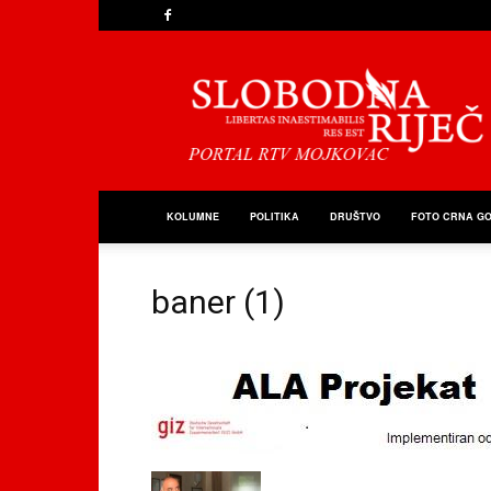
Slobodna
Riječ
KOLUMNE
POLITIKA
DRUŠTVO
FOTO CRNA G
baner (1)