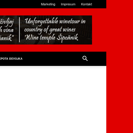
Marketing
Impresum
Kontakt
EPOTA ĐEVOJKA